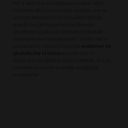
Poi, è vero che una debba escludere l’altra?
Possiamo dirvi con assoluta certezza che no,
una non deve per forza escludere l’altra in
quanto rivolgendovi a noi non dovrete
sacrificare il gusto per ottenere un risultato
esteticamente impressionante. I nostri chef vi
proporranno soluzioni capaci di
soddisfare sia
gli occhi che la bocca
al punto che vi
dispiacerà mangiare le nostre pietanze… fino al
momento in cui non le avrete assaggiate,
ovviamente!