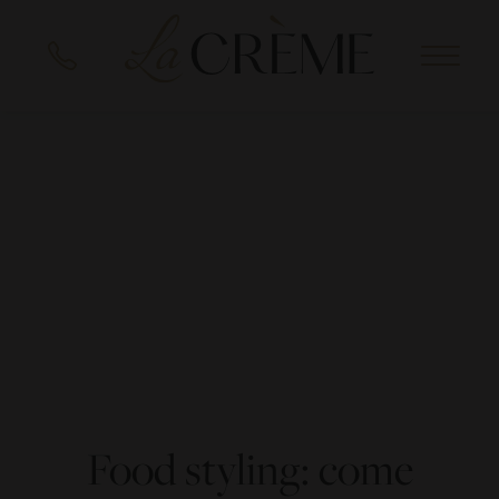
EN
DE
Food styling: come