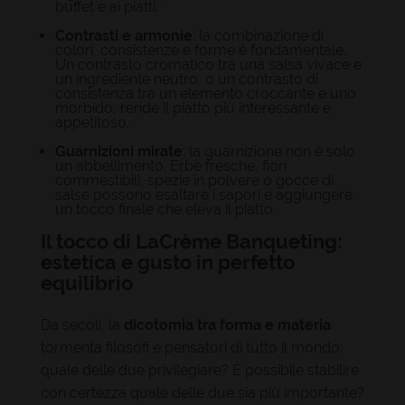
buffet e ai piatti.
Contrasti e armonie
: la combinazione di
colori, consistenze e forme è fondamentale.
Un contrasto cromatico tra una salsa vivace e
un ingrediente neutro, o un contrasto di
consistenza tra un elemento croccante e uno
morbido, rende il piatto più interessante e
appetitoso.
Guarnizioni mirate
: la guarnizione non è solo
un abbellimento. Erbe fresche, fiori
commestibili, spezie in polvere o gocce di
salse possono esaltare i sapori e aggiungere
un tocco finale che eleva il piatto.
Il tocco di LaCrème Banqueting:
estetica e gusto in perfetto
equilibrio
Da secoli, la
dicotomia tra forma e materia
tormenta filosofi e pensatori di tutto il mondo:
quale delle due privilegiare? È possibile stabilire
con certezza quale delle due sia più importante?