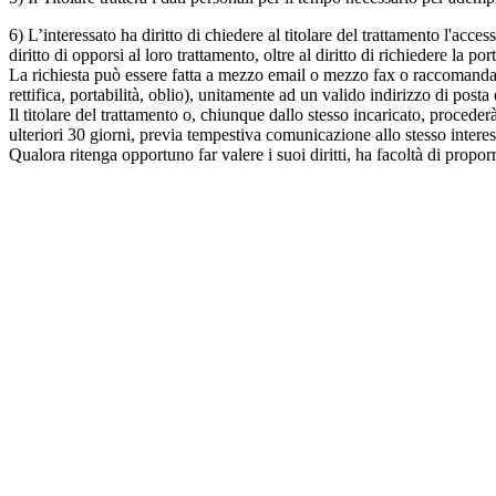
6) L’interessato ha diritto di chiedere al titolare del trattamento l'acc
diritto di opporsi al loro trattamento, oltre al diritto di richiedere la port
La richiesta può essere fatta a mezzo email o mezzo fax o raccomandata c
rettifica, portabilità, oblio), unitamente ad un valido indirizzo di posta 
Il titolare del trattamento o, chiunque dallo stesso incaricato, procede
ulteriori 30 giorni, previa tempestiva comunicazione allo stesso interes
Qualora ritenga opportuno far valere i suoi diritti, ha facoltà di pro