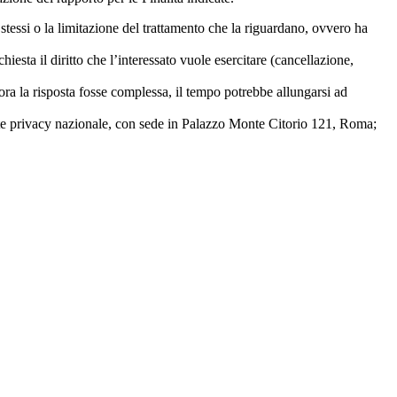
i stessi o la limitazione del trattamento che la riguardano, ovvero ha
esta il diritto che l’interessato vuole esercitare (cancellazione,
lora la risposta fosse complessa, il tempo potrebbe allungarsi ad
rante privacy nazionale, con sede in Palazzo Monte Citorio 121, Roma;