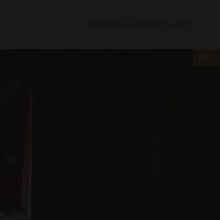
Portfolio
News
Contatti
IT