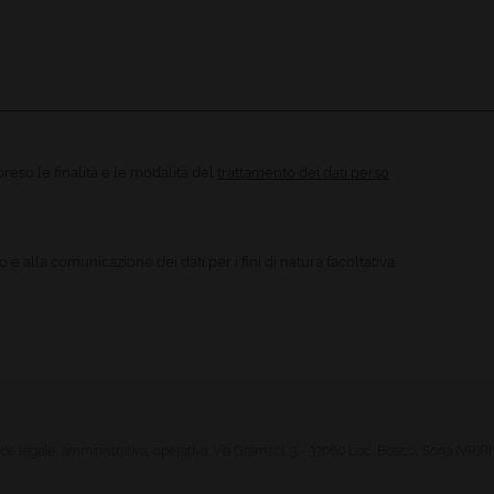
reso le finalità e le modalità del
trattamento dei dati perso
 e alla comunicazione dei dati per i fini di natura facoltativa
de legale, amministrativa, operativa:
Via Gramsci, 3 - 37060
Loc. Bosco, Sona (VR)
P.