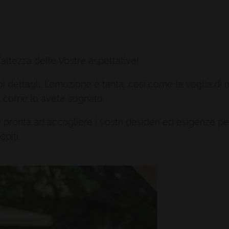
l’altezza delle Vostre aspettative!
oi dettagli, l’emozione è tanta, così come la voglia di r
o come lo avete sognato.
pronta ad accogliere i vostri desideri ed esigenze pe
piti.