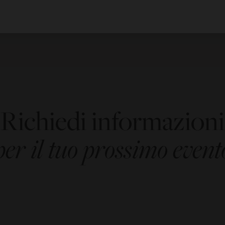
Richiedi informazioni
per il tuo prossimo event