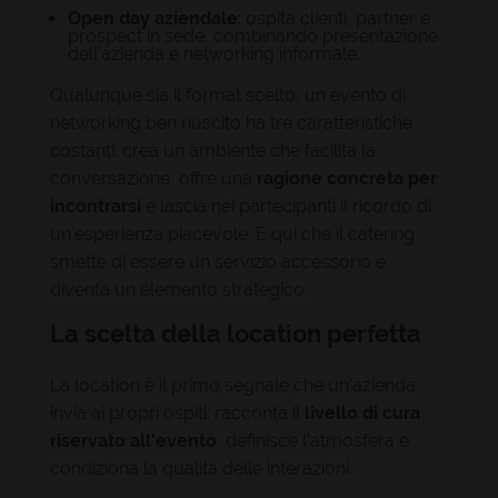
Open day aziendale
: ospita clienti, partner e
prospect in sede, combinando presentazione
dell'azienda e networking informale.
Qualunque sia il format scelto, un evento di
networking ben riuscito ha tre caratteristiche
costanti: crea un ambiente che facilita la
conversazione, offre una
ragione concreta per
incontrarsi
e lascia nei partecipanti il ricordo di
un'esperienza piacevole. È qui che il catering
smette di essere un servizio accessorio e
diventa un elemento strategico.
La scelta della location perfetta
La location è il primo segnale che un'azienda
invia ai propri ospiti: racconta il
livello di cura
riservato all'evento
, definisce l'atmosfera e
condiziona la qualità delle interazioni.