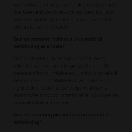
un'apertura con welcome drink (circa 20 minuti),
una fase centrale di networking libero facilitato
dal catering (60-90 minuti) e un momento finale
più strutturato o di saluto.
Quante persone invitare a un evento di
networking aziendale?
Non esiste una dimensione universalmente
ottimale, ma mediamente gruppi tra 30 e 80
persone offrono il miglior equilibrio tra varietà di
interlocutori e possibilità di creare connessioni
significative. Sotto i 20 partecipanti si rischia
un'atmosfera troppo ristretta; oltre i 100 si perde
la qualità delle interazioni.
Qual è il catering più adatto a un evento di
networking?