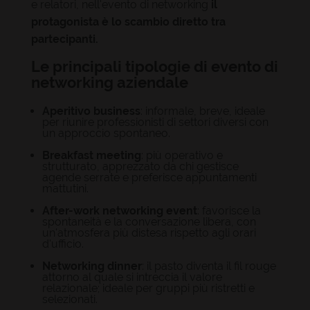
e relatori, nell'evento di networking
il
protagonista è lo scambio diretto tra
partecipanti.
Le principali tipologie di evento di
networking aziendale
Aperitivo business
: informale, breve, ideale
per riunire professionisti di settori diversi con
un approccio spontaneo.
Breakfast meeting
: più operativo e
strutturato, apprezzato da chi gestisce
agende serrate e preferisce appuntamenti
mattutini.
After-work networking event
: favorisce la
spontaneità e la conversazione libera, con
un'atmosfera più distesa rispetto agli orari
d'ufficio.
Networking dinner
: il pasto diventa il fil rouge
attorno al quale si intreccia il valore
relazionale; ideale per gruppi più ristretti e
selezionati.