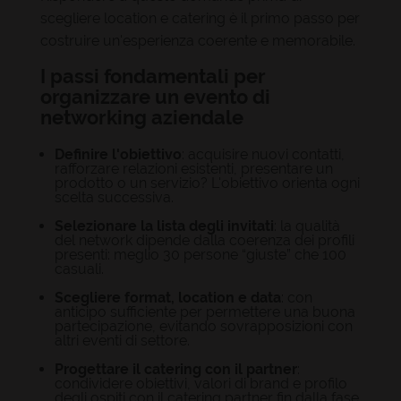
scegliere location e catering è il primo passo per
costruire un'esperienza coerente e memorabile.
I passi fondamentali per
organizzare un evento di
networking aziendale
Definire l'obiettivo
: acquisire nuovi contatti,
rafforzare relazioni esistenti, presentare un
prodotto o un servizio? L'obiettivo orienta ogni
scelta successiva.
Selezionare la lista degli invitati
: la qualità
del network dipende dalla coerenza dei profili
presenti: meglio 30 persone “giuste” che 100
casuali.
Scegliere format, location e data
: con
anticipo sufficiente per permettere una buona
partecipazione, evitando sovrapposizioni con
altri eventi di settore.
Progettare il catering con il partner
:
condividere obiettivi, valori di brand e profilo
degli ospiti con il catering partner fin dalla fase