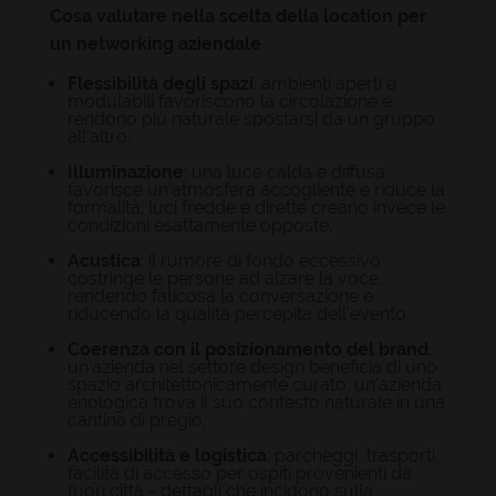
Cosa valutare nella scelta della location per
un networking aziendale
Flessibilità degli spazi
: ambienti aperti e
modulabili favoriscono la circolazione e
rendono più naturale spostarsi da un gruppo
all'altro.
Illuminazione
: una luce calda e diffusa
favorisce un'atmosfera accogliente e riduce la
formalità; luci fredde e dirette creano invece le
condizioni esattamente opposte.
Acustica
: il rumore di fondo eccessivo
costringe le persone ad alzare la voce,
rendendo faticosa la conversazione e
riducendo la qualità percepita dell'evento.
Coerenza con il posizionamento del brand
:
un'azienda nel settore design beneficia di uno
spazio architettonicamente curato; un'azienda
enologica trova il suo contesto naturale in una
cantina di pregio.
Accessibilità e logistica
: parcheggi, trasporti,
facilità di accesso per ospiti provenienti da
fuori città - dettagli che incidono sulla