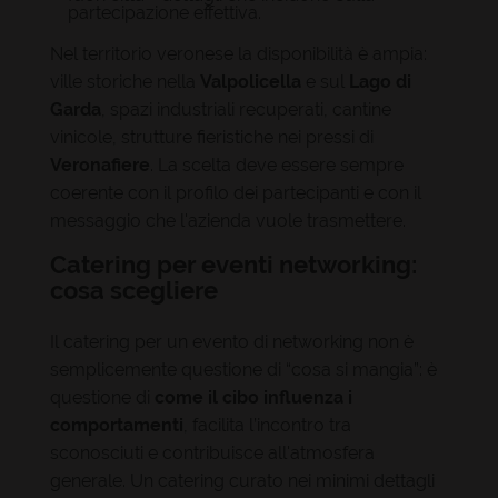
partecipazione effettiva.
Nel territorio veronese la disponibilità è ampia:
ville storiche nella
Valpolicella
e sul
Lago di
Garda
, spazi industriali recuperati, cantine
vinicole, strutture fieristiche nei pressi di
Veronafiere
. La scelta deve essere sempre
coerente con il profilo dei partecipanti e con il
messaggio che l'azienda vuole trasmettere.
Catering per eventi networking:
cosa scegliere
Il catering per un evento di networking non è
semplicemente questione di “cosa si mangia”: è
questione di
come il cibo influenza i
comportamenti
, facilita l’incontro tra
sconosciuti e contribuisce all'atmosfera
generale. Un catering curato nei minimi dettagli