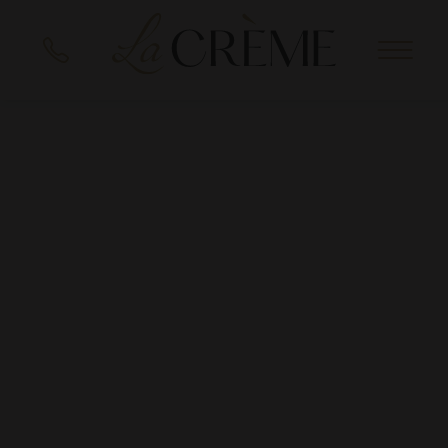
EN
DE