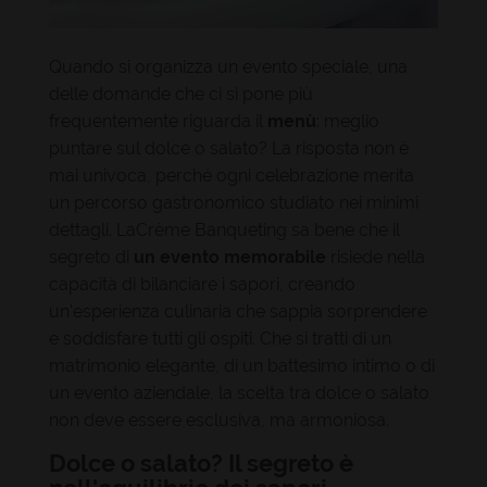
Quando si organizza un evento speciale, una
delle domande che ci si pone più
frequentemente riguarda il
menù
: meglio
puntare sul dolce o salato? La risposta non è
mai univoca, perché ogni celebrazione merita
un percorso gastronomico studiato nei minimi
dettagli. LaCrème Banqueting sa bene che il
segreto di
un evento memorabile
risiede nella
capacità di bilanciare i sapori, creando
un'esperienza culinaria che sappia sorprendere
e soddisfare tutti gli ospiti. Che si tratti di un
matrimonio elegante, di un battesimo intimo o di
un evento aziendale, la scelta tra dolce o salato
non deve essere esclusiva, ma armoniosa.
Dolce o salato? Il segreto è