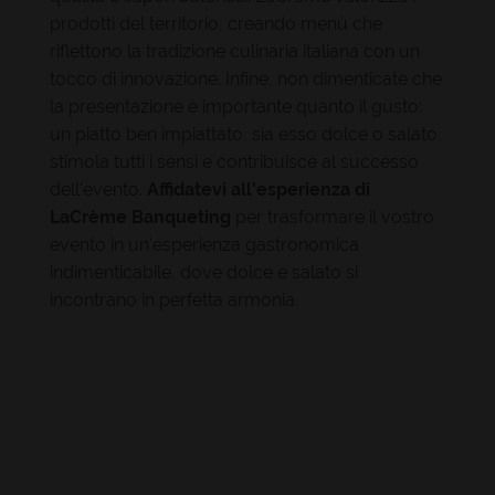
prodotti del territorio, creando menù che
riflettono la tradizione culinaria italiana con un
tocco di innovazione. Infine, non dimenticate che
la presentazione è importante quanto il gusto:
un piatto ben impiattato, sia esso dolce o salato,
stimola tutti i sensi e contribuisce al successo
dell'evento.
Affidatevi all'esperienza di
LaCrème Banqueting
per trasformare il vostro
evento in un'esperienza gastronomica
indimenticabile, dove dolce e salato si
incontrano in perfetta armonia.