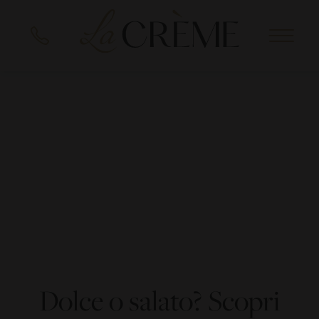
EN
DE
Dolce o salato? Scopri