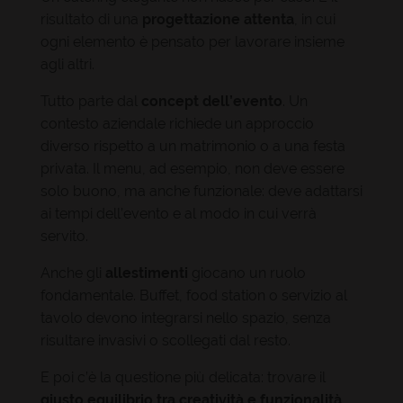
risultato di una
progettazione attenta
, in cui
ogni elemento è pensato per lavorare insieme
agli altri.
Tutto parte dal
concept dell’evento
. Un
contesto aziendale richiede un approccio
diverso rispetto a un matrimonio o a una festa
privata. Il menu, ad esempio, non deve essere
solo buono, ma anche funzionale: deve adattarsi
ai tempi dell’evento e al modo in cui verrà
servito.
Anche gli
allestimenti
giocano un ruolo
fondamentale. Buffet, food station o servizio al
tavolo devono integrarsi nello spazio, senza
risultare invasivi o scollegati dal resto.
E poi c’è la questione più delicata: trovare il
giusto equilibrio tra creatività e funzionalità
.