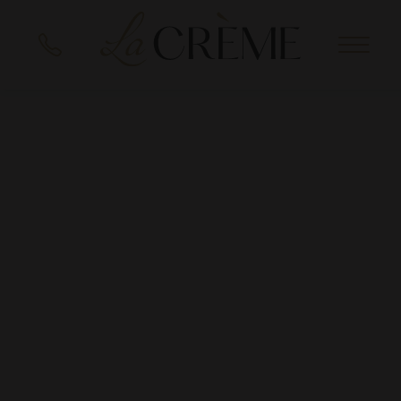
EN
DE